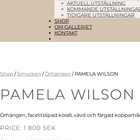
AKTUELL UTSTÄLLNING
KOMMANDE UTSTÄLLNINGA
TIDIGARE UTSTÄLLNINGAR
SHOP
OM GALLERIET
KONTAKT
Shop
/
Smycken
/
Örhängen
/ PAMELA WILSON
PAMELA WILSON
Örhängen, facettslipad korall, vävd och färgad koppartrå
PRICE: 1 800 SEK