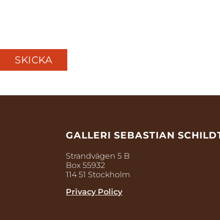
GALLERI SEBASTIAN SCHILD
Strandvägen 5 B
Box 55932
114 51 Stockholm
Privacy Policy