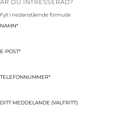
ÄR DU INTRESSERAD?
Fyll i nedanstående formulär
NAMN*
E-POST*
TELEFONNUMMER*
DITT MEDDELANDE (VALFRITT)