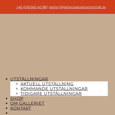
+46 (0)8 665 40 88
|
galleri@gallerisebastianschildt.se
UTSTÄLLNINGAR
AKTUELL UTSTÄLLNING
KOMMANDE UTSTÄLLNINGAR
TIDIGARE UTSTÄLLNINGAR
SHOP
OM GALLERIET
KONTAKT