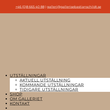
+46 (0)8 665 40 88
|
galleri@gallerisebastianschildt.se
UTSTÄLLNINGAR
AKTUELL UTSTÄLLNING
KOMMANDE UTSTÄLLNINGAR
TIDIGARE UTSTÄLLNINGAR
SHOP
OM GALLERIET
KONTAKT