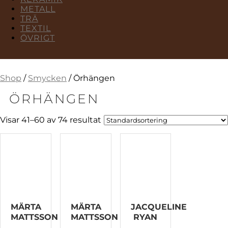
METALL
TRÄ
TEXTIL
ÖVRIGT
Shop
/
Smycken
/ Örhängen
ÖRHÄNGEN
Visar 41–60 av 74 resultat
MÄRTA
MÄRTA
JACQUELINE
MATTSSON
MATTSSON
RYAN