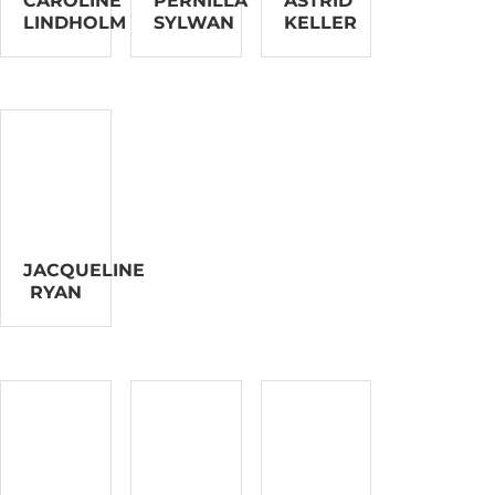
CAROLINE
PERNILLA
ASTRID
LINDHOLM
SYLWAN
KELLER
JACQUELINE
RYAN