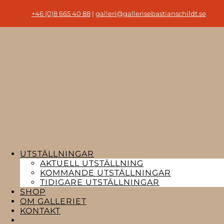
+46 (0)8 665 40 88
|
galleri@gallerisebastianschildt.se
UTSTÄLLNINGAR
AKTUELL UTSTÄLLNING
KOMMANDE UTSTÄLLNINGAR
TIDIGARE UTSTÄLLNINGAR
SHOP
OM GALLERIET
KONTAKT