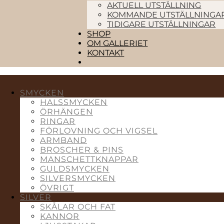
AKTUELL UTSTÄLLNING
KOMMANDE UTSTÄLLNINGA
TIDIGARE UTSTÄLLNINGAR
SHOP
OM GALLERIET
KONTAKT
SMYCKEN
HALSSMYCKEN
ÖRHÄNGEN
RINGAR
FÖRLOVNING OCH VIGSEL
ARMBAND
BROSCHER & PINS
MANSCHETTKNAPPAR
GULDSMYCKEN
SILVERSMYCKEN
ÖVRIGT
SILVER
SKÅLAR OCH FAT
KANNOR