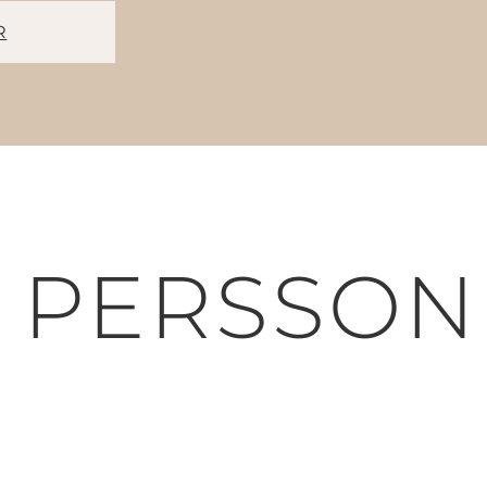
R
 PERSSON