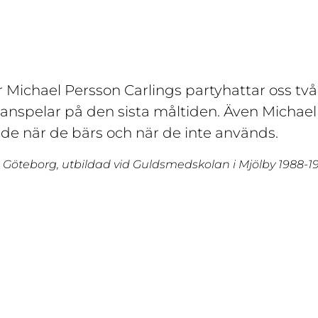
r Michael Persson Carlings partyhattar oss två 
anspelar på den sista måltiden. Även Michael
åde när de bärs och när de inte används.
i Göteborg, utbildad vid Guldsmedskolan i Mjölby 1988-1