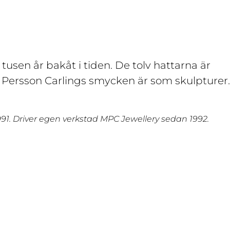
tusen år bakåt i tiden. De tolv hattarna är
 Persson Carlings smycken är som skulpturer.
991. Driver egen verkstad MPC Jewellery sedan 1992.