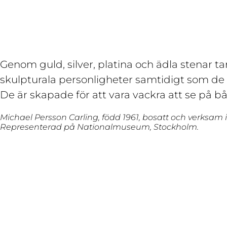
Genom guld, silver, platina och ädla stenar ta
skulpturala personligheter samtidigt som de 
De är skapade för att vara vackra att se på b
Michael Persson Carling, född 1961, bosatt och verksam 
Representerad på Nationalmuseum, Stockholm.