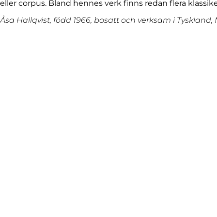
eller corpus. Bland hennes verk finns redan flera klassik
Åsa Hallqvist, född 1966, bosatt och verksam i Tysklan