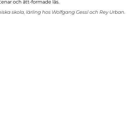
tenar och ått-formade lås.
iska skola, lärling hos Wolfgang Gessl och Rey Urban.