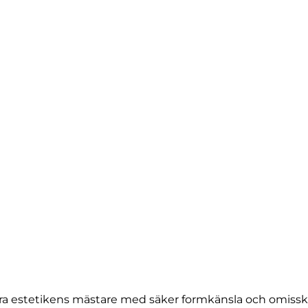
bra estetikens mästare med säker formkänsla och omisskä