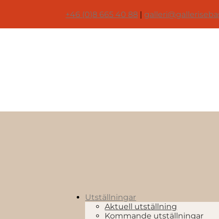
+46 (0)8 665 40 88
|
galleri@galleriseba
Utställningar
Aktuell utställning
Kommande utställningar