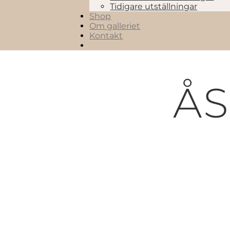
Tidigare utställningar
Shop
Om galleriet
Kontakt
ÅS