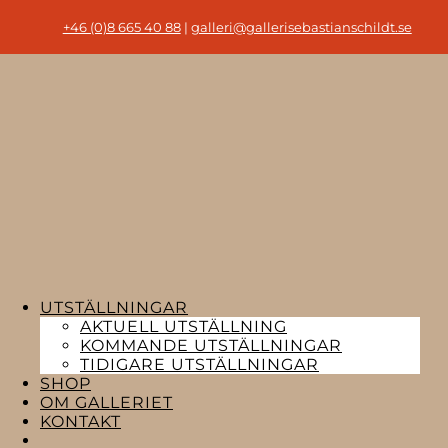
+46 (0)8 665 40 88
|
galleri@gallerisebastianschildt.se
UTSTÄLLNINGAR
AKTUELL UTSTÄLLNING
KOMMANDE UTSTÄLLNINGAR
TIDIGARE UTSTÄLLNINGAR
SHOP
OM GALLERIET
KONTAKT