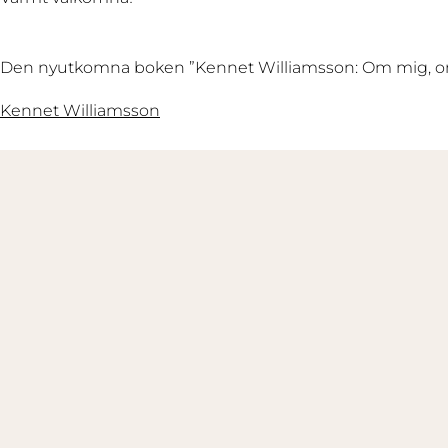
Den nyutkomna boken ”Kennet Williamsson: Om mig, om lera
Kennet Williamsson