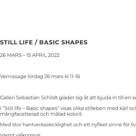
STILL LIFE / BASIC SHAPES
26 MARS – 15 APRIL 2022
Vernissage lördag 26 mars kl 11-16
Galleri Sebastian Schildt gläder sig åt att bjuda in til
I ”Still life – Basic shapes” visas olika stilleben med k
mångfacetterad och målad kolorit.
Med stor hantverksskicklighet och ett nyfiket sinne för l
Varmt välkomna!