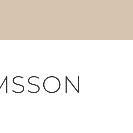
MSSON