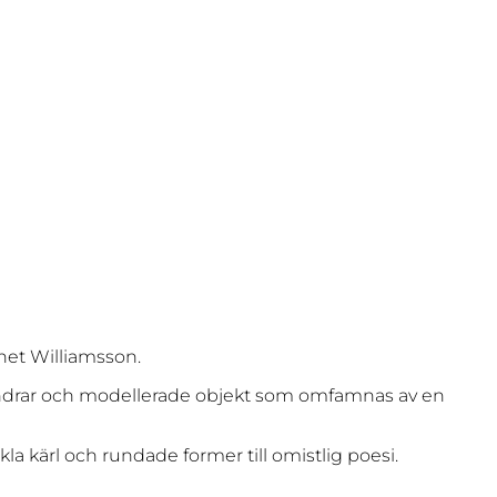
nnet Williamsson.
 cylindrar och modellerade objekt som omfamnas av en
la kärl och rundade former till omistlig poesi.