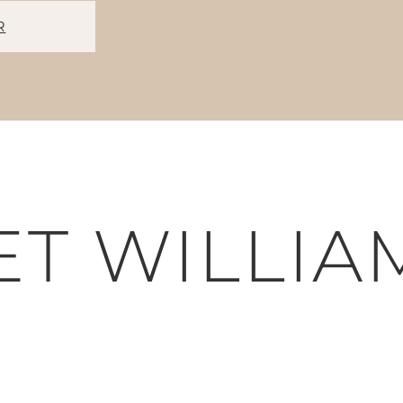
R
ET WILLIA